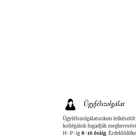
Ügyfélszolgálat
Ügyfélszolgálatunkon felkészült
kollégáink fogadják megkeresés
H-P-ig
8-16 óráig
. Érdeklődőke