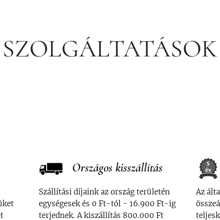
SZOLGÁLTATÁSOK
Országos kisszállítás
Szállítási díjaink az ország területén
Az ált
üket
egységesek és 0 Ft-tól - 16.900 Ft-ig
összeá
t
terjednek. A kiszállítás 800.000 Ft
teljes