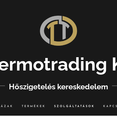
ermotrading K
Hőszigetelés kereskedelem
HÁZAK
TERMÉKEK
SZOLGÁLTATÁSOK
KAPC