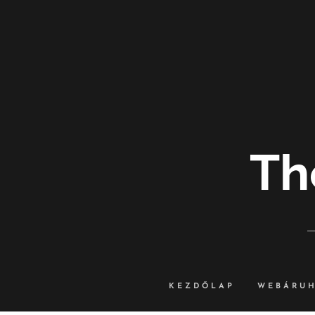
Th
KEZDŐLAP
WEBÁRU