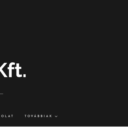
ft.
SOLAT
TOVÁBBIAK